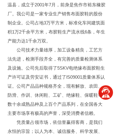
温县，成立于2001年7月，前身是焦作市裕东橡胶
厂。我公司是一家专业生产销售布面胶鞋的股份
制企业。公司占地3万平方米，标准化车间建筑面
积1万2千余平方米，布胶鞋生产流水线6条，年生
产能力达1千余万双。
公司技术力量雄厚，加工设备精良，工艺方
法先进，检测手段齐全，有完善的质量检测体系
及设施。公司先后取得了5SKV电绝缘布面胶鞋生
产许可证及劳安证书，通过了lS09001质量体系认
证。公司产品品种规格齐全，现有解放、农田、
防滑、作训、休闲鞋、工矿、绝缘鞋、保暖鞋等
数十余成熟品种及上百个产品系列，在全国各大
主要市场享有极高的声誉，深受消费者信赖。
凭质量占领市场，依信誉赢得客商，是我们
永恒的宗旨；以人为本、诚信服务、科学发展、