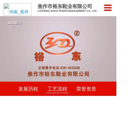
焦作市裕东鞋业有限公司
LUOYANG JUHUI TRADE MANAGEMENT CO., LTD
发展历程
工艺流程
荣誉资质