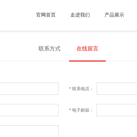
官网首页
走进我们
产品展示
联系方式
在线留言
*
联系电话：
*
电子邮箱：