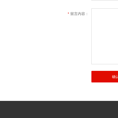
*
留言内容：
确